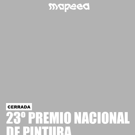
CERRADA
23º PREMIO NACIONAL
DE PINTURA