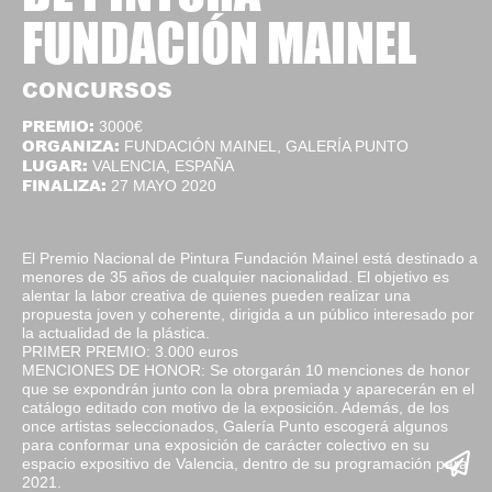
FUNDACIÓN MAINEL
CONCURSOS
PREMIO:
3000€
ORGANIZA:
FUNDACIÓN MAINEL, GALERÍA PUNTO
LUGAR:
VALENCIA, ESPAÑA
FINALIZA:
27 MAYO 2020
El Premio Nacional de Pintura Fundación Mainel está destinado a
menores de 35 años de cualquier nacionalidad. El objetivo es
alentar la labor creativa de quienes pueden realizar una
propuesta joven y coherente, dirigida a un público interesado por
la actualidad de la plástica.
PRIMER PREMIO: 3.000 euros
MENCIONES DE HONOR: Se otorgarán 10 menciones de honor
que se expondrán junto con la obra premiada y aparecerán en el
catálogo editado con motivo de la exposición. Además, de los
once artistas seleccionados, Galería Punto escogerá algunos
para conformar una exposición de carácter colectivo en su
espacio expositivo de Valencia, dentro de su programación para
2021.