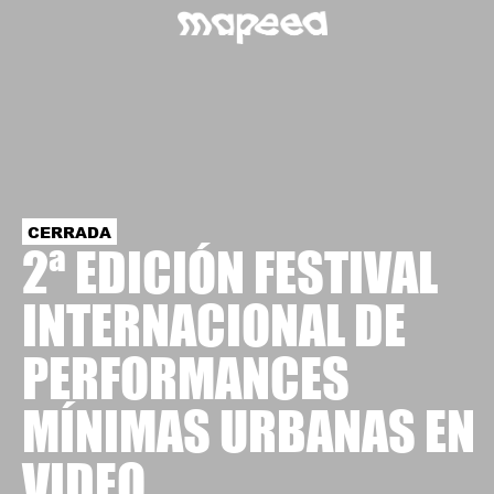
CERRADA
2ª EDICIÓN FESTIVAL
INTERNACIONAL DE
PERFORMANCES
MÍNIMAS URBANAS EN
VIDEO