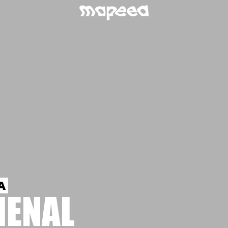
A
BIENAL