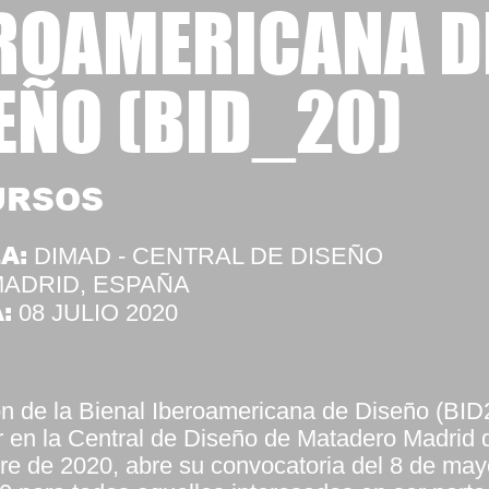
ROAMERICANA D
EÑO (BID_20)
URSOS
A:
DIMAD - CENTRAL DE DISEÑO
ADRID, ESPAÑA
:
08 JULIO 2020
ón de la Bienal Iberoamericana de Diseño (BID
r en la Central de Diseño de Matadero Madrid d
e de 2020, abre su convocatoria del 8 de may