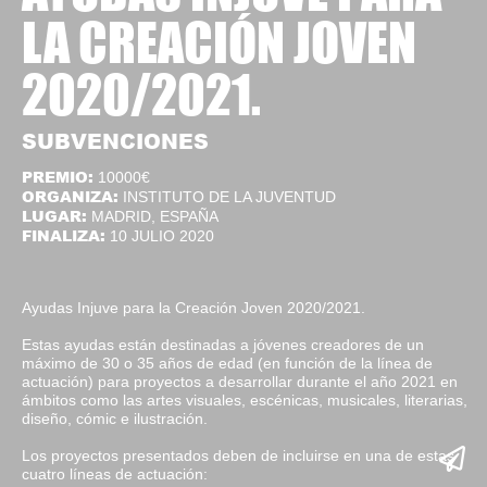
LA CREACIÓN JOVEN
2020/2021.
SUBVENCIONES
PREMIO:
10000€
ORGANIZA:
INSTITUTO DE LA JUVENTUD
LUGAR:
MADRID, ESPAÑA
FINALIZA:
10 JULIO 2020
Ayudas Injuve para la Creación Joven 2020/2021.
Estas ayudas están destinadas a jóvenes creadores de un
máximo de 30 o 35 años de edad (en función de la línea de
actuación) para proyectos a desarrollar durante el año 2021 en
ámbitos como las artes visuales, escénicas, musicales, literarias,
diseño, cómic e ilustración.
Los proyectos presentados deben de incluirse en una de estas
cuatro líneas de actuación: