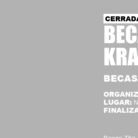
CERRAD
BEC
KRA
BECAS
ORGANIZ
LUGAR:
N
FINALIZA