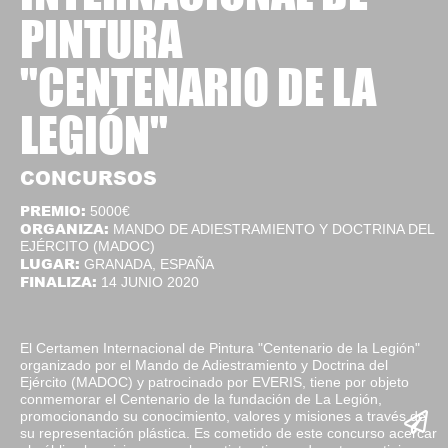
PINTURA
"CENTENARIO DE LA
LEGIÓN"
CONCURSOS
PREMIO:
5000€
ORGANIZA:
MANDO DE ADIESTRAMIENTO Y DOCTRINA DEL
EJÉRCITO (MADOC)
LUGAR:
GRANADA, ESPAÑA
FINALIZA:
14 JUNIO 2020
El Certamen Internacional de Pintura "Centenario de la Legión"
organizado por el Mando de Adiestramiento y Doctrina del
Ejército (MADOC) y patrocinado por EVERIS, tiene por objeto
conmemorar el Centenario de la fundación de La Legión,
promocionando su conocimiento, valores y misiones a través de
su representación plástica. Es cometido de este concurso acercar