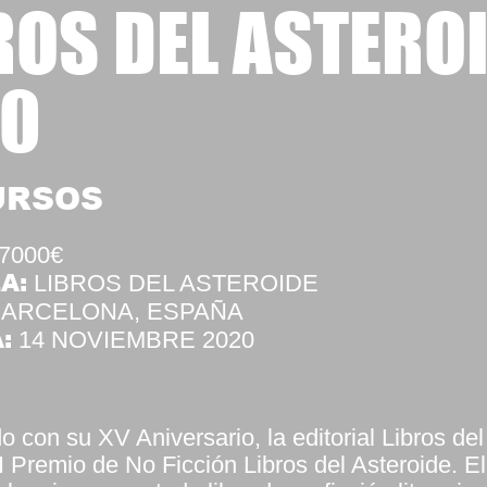
ROS DEL ASTERO
20
URSOS
7000€
A:
LIBROS DEL ASTEROIDE
ARCELONA, ESPAÑA
:
14 NOVIEMBRE 2020
o con su XV Aniversario, la editorial Libros del
I Premio de No Ficción Libros del Asteroide. E