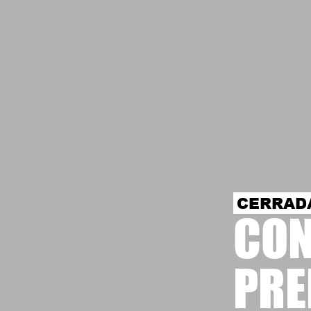
CERRAD
CON
PRE