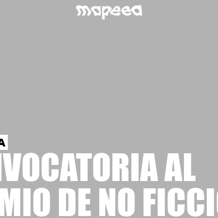
A
VOCATORIA AL
MIO DE NO FICC