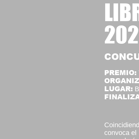
LIB
20
CONC
PREMIO:
ORGANIZ
LUGAR:
B
FINALIZA
Coincidiend
convoca el 