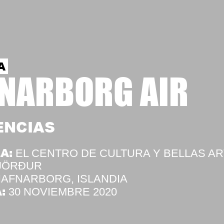
A
NARBORG AIR
ENCIAS
A:
EL CENTRO DE CULTURA Y BELLAS A
JÖRÐUR
AFNARBORG, ISLANDIA
:
30 NOVIEMBRE 2020