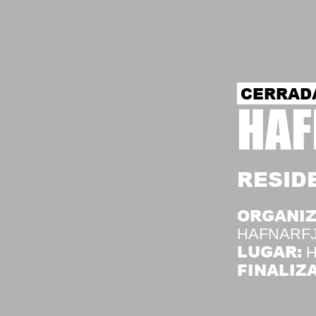
CERRAD
HAF
RESID
ORGANIZ
HAFNARF
LUGAR:
H
FINALIZA