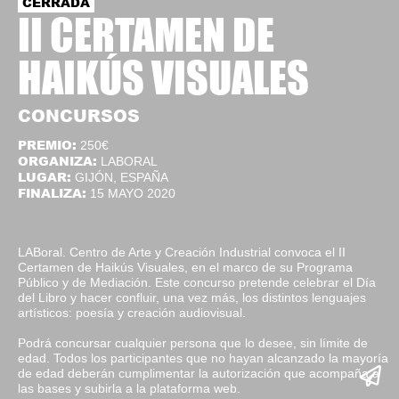
CERRADA
II CERTAMEN DE
HAIKÚS VISUALES
CONCURSOS
PREMIO:
250€
ORGANIZA:
LABORAL
LUGAR:
GIJÓN, ESPAÑA
FINALIZA:
15 MAYO 2020
LABoral. Centro de Arte y Creación Industrial convoca el II
Certamen de Haikús Visuales, en el marco de su Programa
Público y de Mediación. Este concurso pretende celebrar el Día
del Libro y hacer confluir, una vez más, los distintos lenguajes
artísticos: poesía y creación audiovisual.
Podrá concursar cualquier persona que lo desee, sin límite de
edad. Todos los participantes que no hayan alcanzado la mayoría
de edad deberán cumplimentar la autorización que acompaña a
las bases y subirla a la plataforma web.