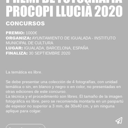
PROCOPI LLUCIÀ 2020
CONCURSOS
PREMIO:
1000€
ORGANIZA:
AYUNTAMIENTO DE IGUALADA - INSTITUTO
MUNICIPAL DE CULTURA
LUGAR:
IGUALADA, BARCELONA, ESPAÑA
FINALIZA:
30 SEPTIEMBRE 2020
La temática es libre.
Se debe presentar una colección de 4 fotografías, con unidad
temática o sin, en blanco y negro o en color, no presentadas en
otras ediciones de este concurso.
La técnica y el procedimiento son libres. El tamaño de la imagen
fotográfica es libre, pero se recomienda montarla en un paspartú
de espesor no superior a 3 mm, de 30x40 cm, y sin ninguna
aplique para colgar.