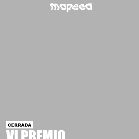
CERRADA
VI PREMIO