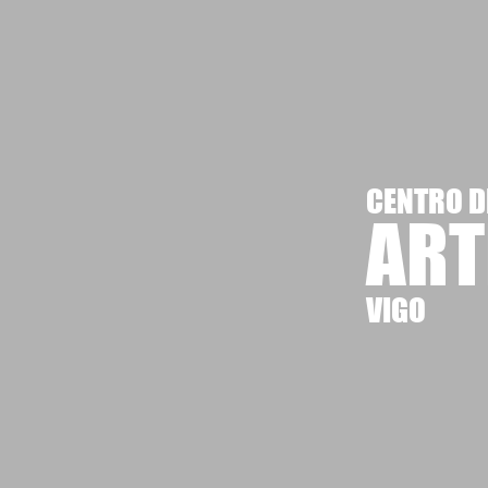
CENTRO D
ART
VIGO