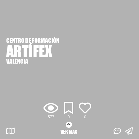
CENTRO DE FORMACIÓN
ARTÍFEX
VALÈNCIA
577
0
0
VER MÁS