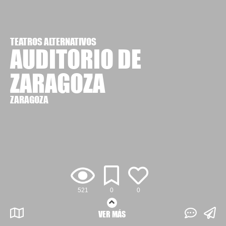
TEATROS ALTERNATIVOS
AUDITORIO DE
ZARAGOZA
ZARAGOZA
521
0
0
VER MÁS