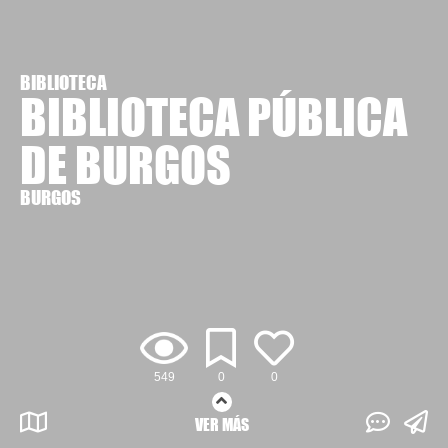
BIBLIOTECA
BIBLIOTECA PÚBLICA
DE BURGOS
BURGOS
549
0
0
VER MÁS