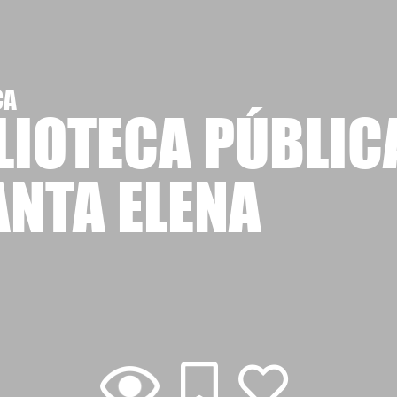
CA
LIOTECA PÚBLIC
ANTA ELENA