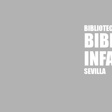
BIBLIOTE
BIB
INF
SEVILLA