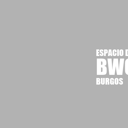
ESPACIO 
BW
BURGOS