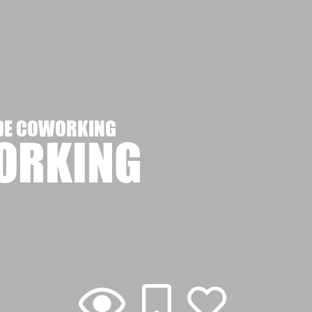
DE COWORKING
ORKING