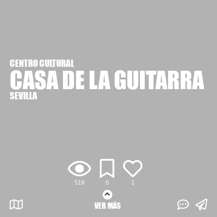
CENTRO CULTURAL
CASA DE LA GUITARRA
SEVILLA
516
0
1
VER MÁS