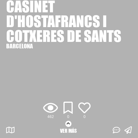
CASINET
D'HOSTAFRANCS I
COTXERES DE SANTS
BARCELONA
462
0
0
VER MÁS