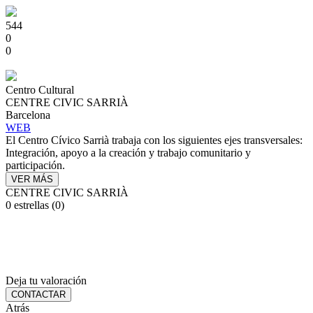
544
0
0
Centro Cultural
CENTRE CIVIC SARRIÀ
Barcelona
WEB
El Centro Cívico Sarrià trabaja con los siguientes ejes transversales:
Integración, apoyo a la creación y trabajo comunitario y
participación.
VER MÁS
CENTRE CIVIC SARRIÀ
0 estrellas (0)
Deja tu valoración
CONTACTAR
Atrás