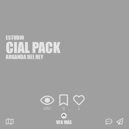
ESTUDIO
CIAL PACK
ARGANDA DEL REY
1057
0
1
VER MÁS