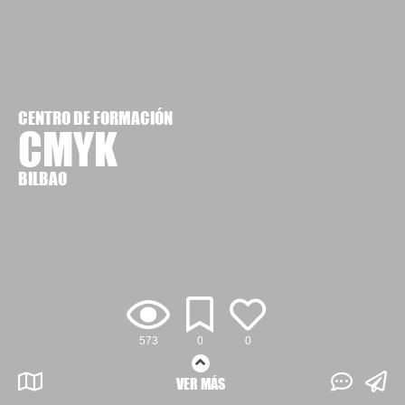
CENTRO DE FORMACIÓN
CMYK
BILBAO
573
0
0
VER MÁS