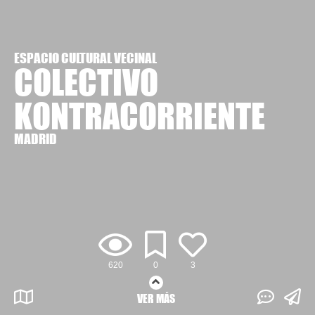
ESPACIO CULTURAL VECINAL
COLECTIVO
KONTRACORRIENTE
MADRID
620
0
3
VER MÁS