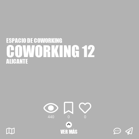
ESPACIO DE COWORKING
COWORKING 12
ALICANTE
440
0
0
VER MÁS