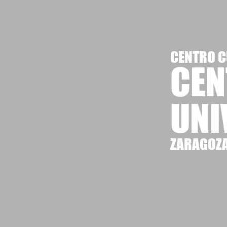
CENTRO C
CEN
UNI
ZARAGOZ