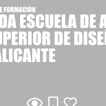
E FORMACIÓN
DA ESCUELA DE 
UPERIOR DE DIS
ALICANTE