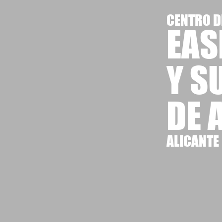
CENTRO D
EAS
Y S
DE 
ALICANTE