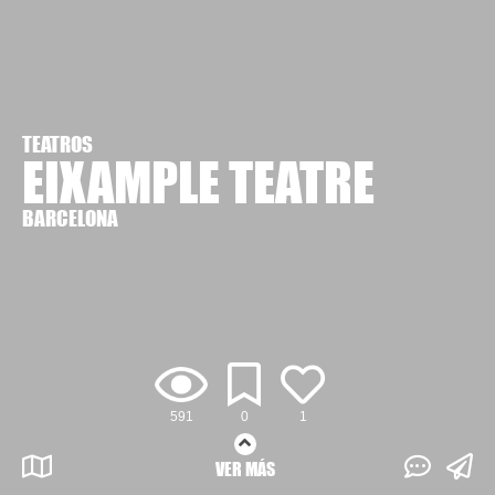
TEATROS
EIXAMPLE TEATRE
BARCELONA
591
0
1
VER MÁS