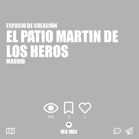
ESPACIO DE CREACIÓN
EL PATIO MARTIN DE
LOS HEROS
MADRID
545
0
1
VER MÁS