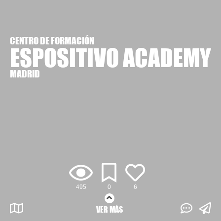
CENTRO DE FORMACIÓN
ESPOSITIVO ACADEMY
MADRID
495
0
6
VER MÁS