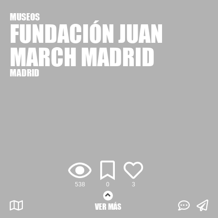
MUSEOS
FUNDACIÓN JUAN
MARCH MADRID
MADRID
538
0
3
VER MÁS