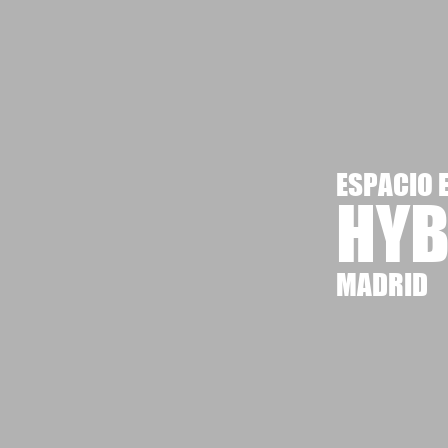
ESPACIO 
HYB
MADRID