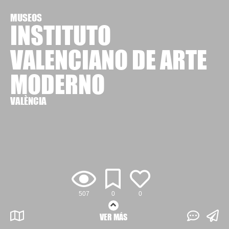
MUSEOS
INSTITUTO
VALENCIANO DE ARTE
MODERNO
VALÈNCIA
507
0
0
VER MÁS