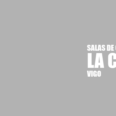
SALAS DE
LA 
VIGO