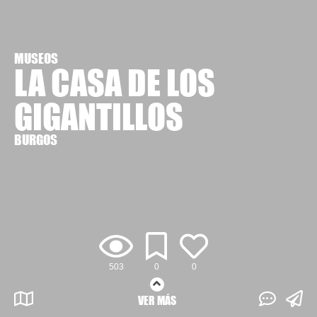
MUSEOS
LA CASA DE LOS
GIGANTILLOS
BURGOS
503
0
0
VER MÁS