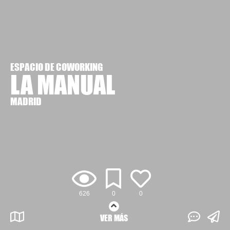
ESPACIO DE COWORKING
LA MANUAL
MADRID
626
0
0
VER MÁS