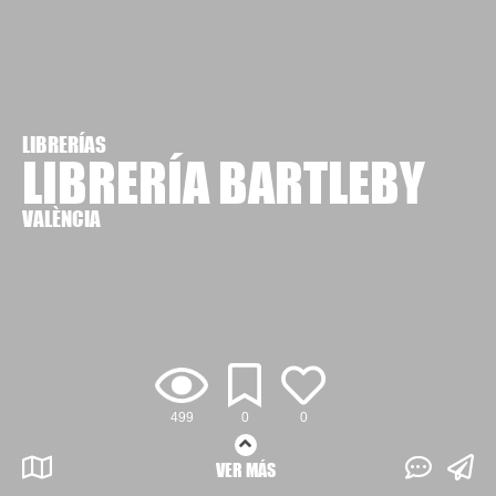
LIBRERÍAS
LIBRERÍA BARTLEBY
VALÈNCIA
499
0
0
VER MÁS