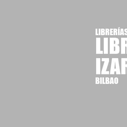
LIBRERÍA
LIB
IZA
BILBAO