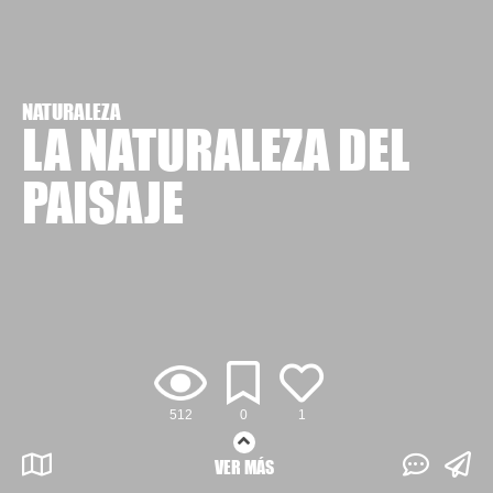
NATURALEZA
LA NATURALEZA DEL
PAISAJE
512
0
1
VER MÁS