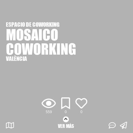
ESPACIO DE COWORKING
MOSAICO
COWORKING
VALÈNCIA
559
0
0
VER MÁS