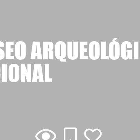
EO ARQUEOLÓG
IONAL