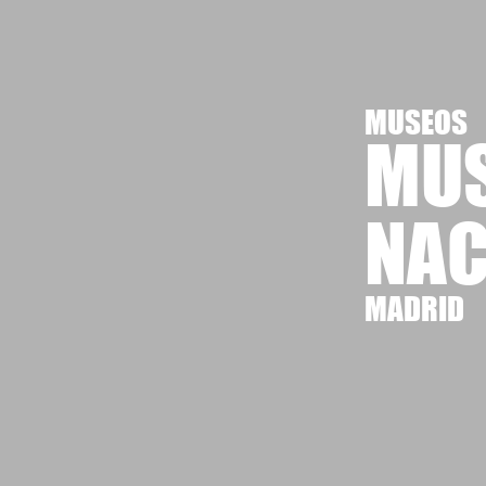
MUSEOS
MUS
NAC
MADRID