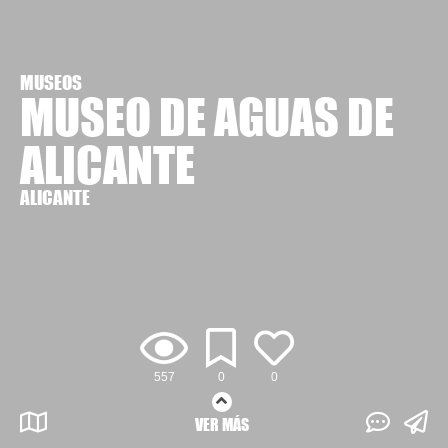
MUSEOS
MUSEO DE AGUAS DE
ALICANTE
ALICANTE
557
0
0
VER MÁS