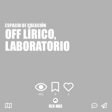
ESPACIO DE CREACIÓN
OFF LÍRICO,
LABORATORIO
461
0
1
VER MÁS