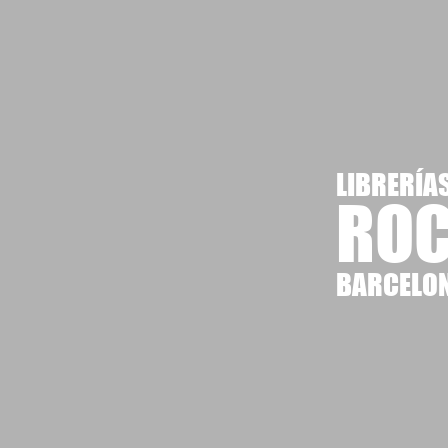
LIBRERÍA
ROC
BARCELO