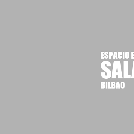
ESPACIO 
SAL
BILBAO