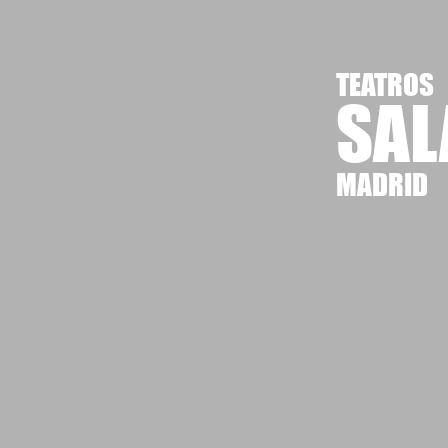
TEATROS
SAL
MADRID