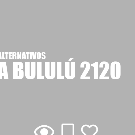
ALTERNATIVOS
A BULULÚ 2120