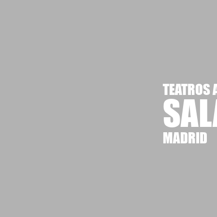
TEATROS 
SAL
MADRID