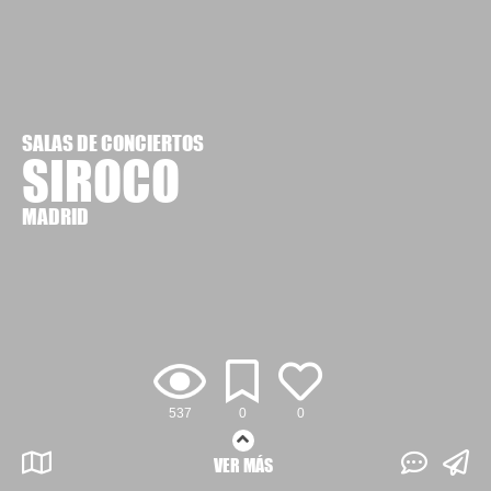
SALAS DE CONCIERTOS
SIROCO
MADRID
537
0
0
VER MÁS