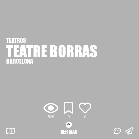
TEATROS
TEATRE BORRAS
BARCELONA
528
0
0
VER MÁS