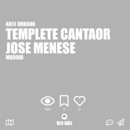
ARTE URBANO
TEMPLETE CANTAOR
JOSE MENESE
MADRID
490
0
0
VER MÁS