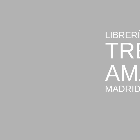
LIBRER
TR
AM
MADRI