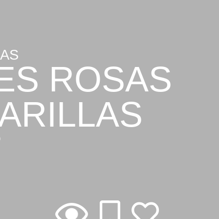
ÍAS
ES ROSAS
ARILLAS
D